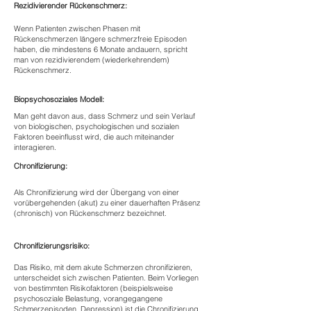
Rezidivierender Rückenschmerz:
Wenn Patienten zwischen Phasen mit
Rückenschmerzen längere schmerzfreie Episoden
haben, die mindestens 6 Monate andauern, spricht
man von rezidivierendem (wiederkehrendem)
Rückenschmerz.
Biopsychosoziales Modell:
Man geht davon aus, dass Schmerz und sein Verlauf
von biologischen, psychologischen und sozialen
Faktoren beeinflusst wird, die auch miteinander
interagieren.
Chronifizierung:
Als Chronifizierung wird der Übergang von einer
vorübergehenden (akut) zu einer dauerhaften Präsenz
(chronisch) von Rückenschmerz bezeichnet.
Chronifizierungsrisiko:
Das Risiko, mit dem akute Schmerzen chronifizieren,
unterscheidet sich zwischen Patienten. Beim Vorliegen
von bestimmten Risikofaktoren (beispielsweise
psychosoziale Belastung, vorangegangene
Schmerzepisoden, Depression) ist die Chronifizierung